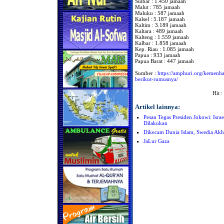
Sulbar : 1.450 jamaah
Malut : 785 jamaah
Maluku : 587 jamaah
Kalsel : 5.187 jamaah
Kaltim : 3.189 jamaah
Kaltara : 489 jamaah
Kalteng : 1.559 jamaah
Kalbar : 1.858 jamaah
Kep. Riau : 1.085 jamaah
Papua : 933 jamaah
Papua Barat : 447 jamaah
Sumber :
https://amphuri.org/kemenha
berikut-rumusnya/
Hit :
Artikel lainnya:
Pesan Tegas Presiden Jokowi: Isr
Dilakukan
Dikecam Dunia Islam, Swedia Ak
JaLur Gaza