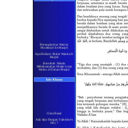
berpuasa, sementara ia masih berada
dalam keadaan jiwa yang kacau. Sung
dan terlewatkan pula untuk bersegera
Dan hendaknya seorang yang tengah 
berdoa kepada-Nya sepanjang hari p
berada dalam keadaan yang akan mendekatkan dirin
menjadikannya berada di suatu posisi
sangat ditekankan untuk dilakukan se
perihal diijabahnya doa orang yan
berbuka.’ Riwayat tersebut terdapat dal
Berangkatnya Wanita
Muslimah ke Masjid
Apa Hukum Shalat Wanita di
 وَدَعْوَةُ الْمُسَافِرِ
Masjid
Haruskah Wanita
Melaksanakan Shalat Lima
“Tiga doa yang mustajab ; (1) doa 
Waktu di Dalam Masjid
terzhalimi, dan (3) doa orang yang ten
Wanita di Rumah
Ibnu Khuzaemah –semoga Allah mera
Berma'mum Kepada Imam
di Masjid
Info Khusus
"ْرِهِمْ مِنْ صِيَامِهِمْ، جَعَلَنَا اللهُ مِنْهُمْ
Apakah Shalatnya Seorang
Wanita di rumah Lebih
Utama Ataukah di Masjidil
Haram
“Bab : penyebutan tentang pengijaba
Manakah yang Lebih Utama
yang tengah berpuasa atas berbukan
Bagi Wanita Pada Bulan
kita termasuk golongan mereka.” [8]
Ramadhan, Melaksanakan
yang telah lalu dengan redaksi : ((اَلصَّائِمُ حَتَّى يُفْطِرَ)) “Orang yang tengah berpuasa
Shalat di Masjidil Haram
hingga ia berbuka puasa.” Dan beg
Cinta Rasul
atau di Rumah
Wallahu A’lam
Ada Apa Dengan Valentine's
Shalatnya Kaum Wanita
Day ?
Ya Allah ! Karuniakanlah kepada kami
yang Sedang Umrah di
Bulan Ramadhan
Manisnya Iman
Ya Allah ! Kabulkanlah doa kami, 