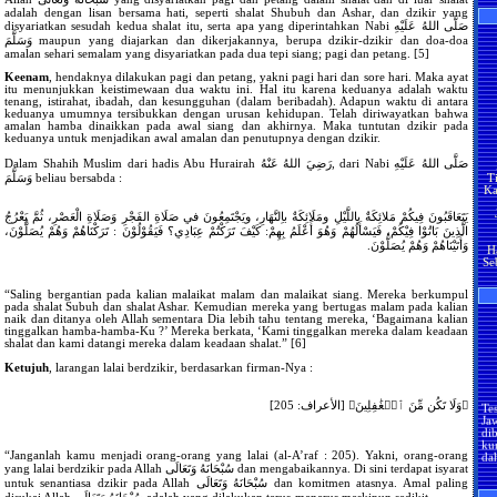
da
adalah dengan lisan bersama hati, seperti shalat Shubuh dan Ashar, dan dzikir yang
Sa
disyariatkan sesudah kedua shalat itu, serta apa yang diperintahkan Nabi صَلَّى اللهُ عَلَيْهِ
Mu
وَسَلَّمَ maupun yang diajarkan dan dikerjakannya, berupa dzikir-dzikir dan doa-doa
amalan sehari semalam yang disyariatkan pada dua tepi siang; pagi dan petang. [5]
ke
Keenam
, hendaknya dilakukan pagi dan petang, yakni pagi hari dan sore hari. Maka ayat
tu
itu menunjukkan keistimewaan dua waktu ini. Hal itu karena keduanya adalah waktu
A
tenang, istirahat, ibadah, dan kesungguhan (dalam beribadah). Adapun waktu di antara
keduanya umumnya tersibukkan dengan urusan kehidupan. Telah diriwayatkan bahwa
Alla
amalan hamba dinaikkan pada awal siang dan akhirnya. Maka tuntutan dzikir pada
pe
keduanya untuk menjadikan awal amalan dan penutupnya dengan dzikir.
Ny
T
ya
Dalam Shahih Muslim dari hadis Abu Hurairah رَضِيَ اللهُ عَنْهُ, dari Nabi صَلَّى اللهُ عَلَيْهِ
Ka
Alla
وَسَلَّمَ beliau bersabda :
s
p
me
يَتَعَاقَبُونَ فِيكُمْ مَلائِكَةٌ باللَّيْلِ ومَلَائِكَةٌ باِلنَّهَارِ، ويَجْتَمِعُونَ في صَلَاةِ الفَجْرِ وَصَلَاةِ الْعَصْرِ، ثُمَّ يَعْرُجُ
bersama
الَّذِينَ بَاتُوْا فِيْكُمْ، فَيَسْأَلُهُمْ وَهُوَ أَعْلَمُ بِهِمْ: كَيْفَ تَرَكْتُمْ عِبَادِي؟ فَيَقُوْلُوْنَ : تَرَكْنَاهُمْ وَهُمْ يُصَلُّوْنَ،
H
da
Se
وَأَتَيْنَاهُمْ وَهُمْ يُصَلُّوْنَ.
me
“Saling bergantian pada kalian malaikat malam dan malaikat siang. Mereka berkumpul
pada shalat Subuh dan shalat Ashar. Kemudian mereka yang bertugas malam pada kalian
H
naik dan ditanya oleh Allah sementara Dia lebih tahu tentang mereka, ‘Bagaimana kalian
m
tinggalkan hamba-hamba-Ku ?’ Mereka berkata, ‘Kami tinggalkan mereka dalam keadaan
s
shalat dan kami datangi mereka dalam keadaan shalat.” [6]
m
Ketujuh
, larangan lalai berdzikir, berdasarkan firman-Nya :
m
H
ap
Te
d
﴿وَلَا تَكُن مِّنَ ٱلۡغَٰفِلِينَ﴾ [الأعراف: 205]
Ja
di
ba
ku
me
da
“Janganlah kamu menjadi orang-orang yang lalai (al-A’raf : 205). Yakni, orang-orang
yang lalai berdzikir pada Allah سُبْحَانَهُ وَتَعَالَى dan mengabaikannya. Di sini terdapat isyarat
Pe
Ha
untuk senantiasa dzikir pada Allah سُبْحَانَهُ وَتَعَالَى dan komitmen atasnya. Amal paling
an
lo