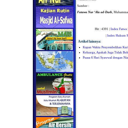
Sumber :
Fatawa Nur ‘Ala ad-Darb
, Muhammad b
Hit : 4391 |
Index Fatwa
|
Index Hukum S
Artikel lainnya:
Kapan Waktu Penyembelihan Kurb
Keluarga, Apakah Juga Tidak Bo
Puasa 6 Hari Syawwal dengan Ni