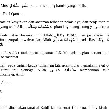
9-Kisah Musa عَلَيْهِ السَّلَامُ bersama seorang hamba yang sholih.
h Dzul Qarnain
atalan kesyirikan dan ancaman terhadap pelakunya, dan penjelasan 
apa-apa yang telah Allah سُبْحَانَهُ وَتَعَالَى siapkan bagi orang-orang yang beri
kan luasnya ilmu Allah سُبْحَانَهُ وَتَعَالَى dan penjelasan bahwa al-
kan wahyu dari Allah سُبْحَانَهُ وَتَعَالَى kepada Rasul-Nya صَلَّى اللهُ
عَلَيْهِ وَسَلَّمَ.
nlah sedikit uraian tentang surat al-Kahfi pada bagian pertama tuli
bermanfaat.
llah, pada bagian kedua tulisan ini kita akan mulai memahami ayat d
i. Semoga Allah سُبْحَانَهُ وَتَعَالَى memberikan taufik dan
hkannya. Amin
 A’lam
i)
:
at ini dinamakan surat al-Kahfi karena surat ini mengandung kisah