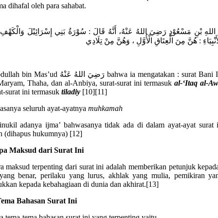
ma dihafal oleh para sahabat.
اللهِ بْنِ مَسْعُوْدٍ رَضِيَ اللهُ عَنْهُ، أَنَّهُ قَالَ : سُوْرَةُ بَنِي إِسْرَائِيْلَ وَالْكَهْفِ،
َنْبِيَاءِ : هُنَّ مِنَ الْعِتَاقِ الْأُوَّلِ ، وَهُنَّ مِنْ تِلَادِي
رَضِيَ اللهُ عَنْه bahwa ia mengatakan : surat Bani Israil, al-
Maryam, Thaha, dan al-Anbiya, surat-surat ini termasuk
al-‘Itaq al-A
t-surat ini termasuk
tiladiy
[10][11]
sanya seluruh ayat-ayatnya
muhkamah
inukil adanya ijma’ bahwasanya tidak ada di dalam ayat-ayat surat 
h (dihapus hukumnya) [12]
pa Maksud dari Surat Ini
ra maksud terpenting dari surat ini adalah memberikan petunjuk kepada
yang benar, perilaku yang lurus, akhlak yang mulia, pemikiran ya
kkan kepada kebahagiaan di dunia dan akhirat.[13]
ema Bahasan Surat Ini
a tema-tema bahasan surat ini yang terpenting yaitu,