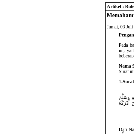
Artikel : Bu
Memahami S
Jumat, 03 Juli
Pengan
Pada ba
ini, ya
beberapa
Nama S
Surat i
1-Surat
 وَسَلَّمَ
أَدْرَكَهُ
Dari Nawas bin Sam’an عَنْهُ