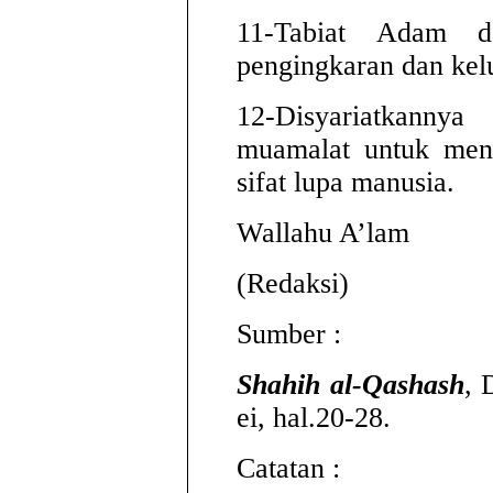
11-Tabiat Adam d
pengingkaran dan kel
12-Disyariatkanny
muamalat untuk meng
sifat lupa manusia.
Wallahu A’lam
(Redaksi)
Sumber :
Shahih al-Qashash
, 
ei, hal.20-28.
Catatan :