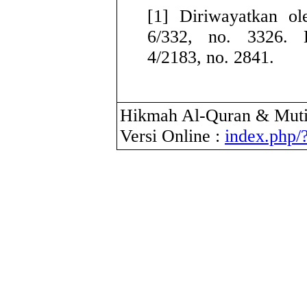
[1] Diriwayatkan ol
6/332, no. 3326. 
4/2183, no. 2841.
Hikmah Al-Quran & Muti
Versi Online :
index.php/