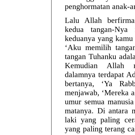
penghormatan anak-an
Lalu Allah berfirm
kedua tangan-Nya m
keduanya yang kamu 
‘Aku memilih tanga
tangan Tuhanku adal
Kemudian Allah m
dalamnya terdapat A
bertanya, ‘Ya Rab
menjawab, ‘Mereka a
umur semua manusia t
matanya. Di antara m
laki yang paling ce
yang paling terang c