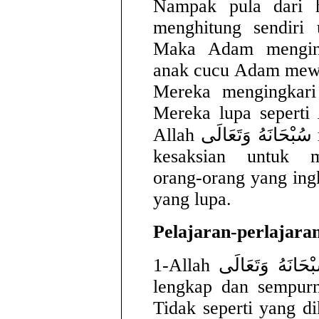
Nampak pula dari 
menghitung sendiri
Maka Adam menging
anak cucu Adam mewar
Mereka mengingkari
Mereka lupa seperti
Allah سُبْحَانَهُ وَتَعَالَى memerintahkan penulisan dan
kesaksian untuk me
orang-orang yang ing
yang lupa.
Pelajaran-perlajara
1-Allah سُبْحَانَهُ وَتَعَالَى menciptakan Adam secara
lengkap dan sempurn
Tidak seperti yang di