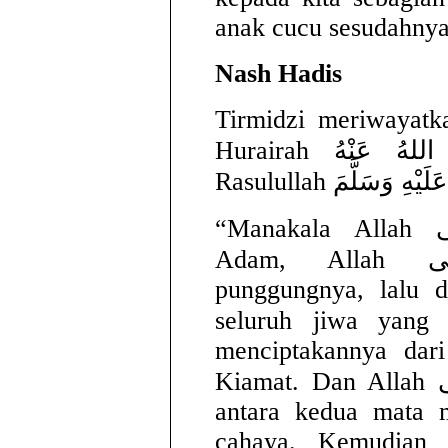
anak cucu sesudahnya
Nash Hadis
Tirmidzi meriwayatk
Hurairah رَضِيَ اللهُ عَنْهُ. Ia berkata bahwa
“Manakala Allah سُبْحَانَهُ وَتَعَالَى menciptakan
Adam, Allah سُبْحَانَهُ وَتَعَالَى mengusap
punggungnya, lalu d
seluruh jiwa yang Allah َهُ وَتَعَالَى
menciptakannya dar
Kiamat. Dan Allah سُبْحَانَهُ وَتَعَالَى menjadikan di
antara kedua mata m
cahaya. Kemudian 