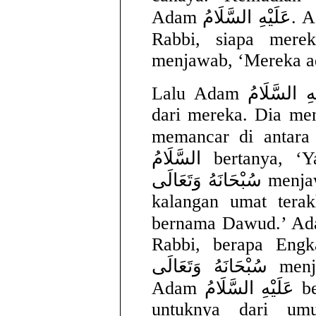
Adam عَلَيْهِ السَّلَامُ. Adam عَلَيْهِ السَّلَامُ berkata, ‘Ya
Rabbi, siapa mereka ? Allah َى
menjawab, ‘Mereka a
Lalu Adam عَلَيْهِ السَّلَامُ melihat seorang laki-laki
dari mereka. Dia me
memancar di antara ke
السَّلَامُ bertanya, ‘Ya Rabbi siapa ini ?’ Allah
سُبْحَانَهُ وَتَعَالَى menjawab, ‘Ini adalah laki-laki dari
kalangan umat tera
bernama Dawud.’ Adam عَلَيْهِ السَّلَامُ berta
Rabbi, berapa Engk
سُبْحَانَهُ وَتَعَالَى menjawab, ‘Enam puluh tahun.’
Adam عَلَيْهِ السَّلَامُ berkata, ‘Ya Rabbi, tambahkan
untuknya dari um