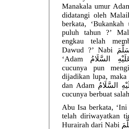
Manakala umur Adam عَلَيْهِ السَّلَامُ telah habis,
didatangi oleh Malaikat maut.
berkata, ‘Bukankah 
puluh tahun ?’ Mal
engkau telah mem
Dawud ?’ Nabi صَلَّى اللهُ عَلَيْهِ وَسَلَّمَ bersabda,
‘Adam عَلَيْهِ السَّلَامُ menginkari, maka anak
cucunya pun mengingkari. Ad
dijadikan lupa, maka
dan Adam عَلَيْهِ السَّلَامُ berbuat salah, maka anak
cucunya berbuat salah
Abu Isa berkata, ‘Ini
telah diriwayatkan t
Hurai