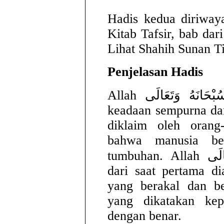
Hadis kedua diriway
Kitab Tafsir, bab dar
Lihat Shahih Sunan Ti
Penjelasan Hadis
Allah سُبْحَانَهُ وَتَعَالَى menciptakan Adam dalam
keadaan sempurna dan
diklaim oleh orang
bahwa manusia be
tumbuhan. Allah سُبْحَانَهُ وَتَعَالَى menciptakannya
dari saat pertama di
yang berakal dan b
yang dikatakan ke
dengan benar.