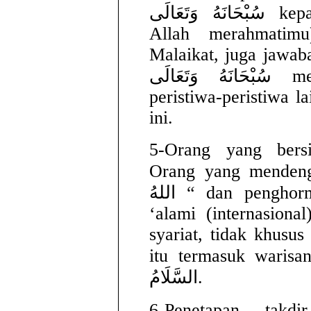
سُبْحَانَهُ وَتَعَالَى kepadanya (رَحِمَكَ اللهُ)(semoga
Allah merahmatim
Malaikat, juga jawab
سُبْحَانَهُ وَتَعَالَى mengusap punggungnya dan
peristiwa-peristiwa l
ini.
5-Orang yang ber
Orang yang mendengarn
اللهُ “ dan penghormatan salam termsuk syariat
‘alami (internasiona
syariat, tidak khusus
itu termasuk warisan b
السَّلَامُ.
6-Penetapan takdir. Allah الَى