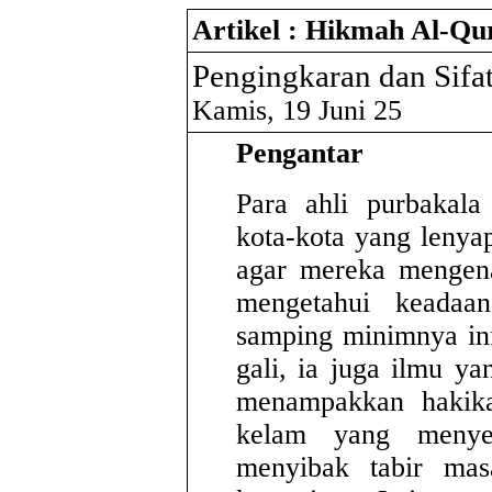
Artikel : Hikmah Al-Qu
Kamis, 19 Juni 25
Pengantar
Para ahli purbakala
kota-kota yang lenyap
agar mereka mengen
mengetahui keadaa
samping minimnya in
gali, ia juga ilmu ya
menampakkan hakika
kelam yang menyel
menyibak tabir ma