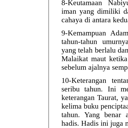
8-Keutamaan Nabiy
iman yang dimiliki 
cahaya di antara ked
9-Kemampuan Adam 
tahun-tahun umurny
yang telah berlalu da
Malaikat maut ketik
sebelum ajalnya semp
10-Keterangan ten
seribu tahun. Ini m
keterangan Taurat, y
kelima buku pencipt
tahun. Yang benar a
hadis. Hadis ini jug