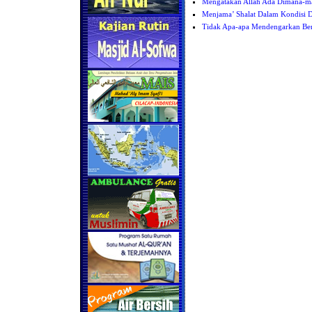
Mengatakan Allah Ada Dimana-m
Menjama’ Shalat Dalam Kondisi 
Tidak Apa-apa Mendengarkan Ber