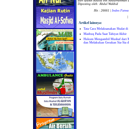
dari
syaikh Khalid bin Abdurrahman al
Diposting oleh: Abdul Wakhid
Hit : 26661 |
Index Fatwa
|
Artikel lainnya:
Tata Cara Melaksanakan Shalat di
Masbuq Pada Saat Tahiyat Akhir
Hukum Mengambil Mushaf dari M
dan Melakukan Gerakan Sia-Sia d