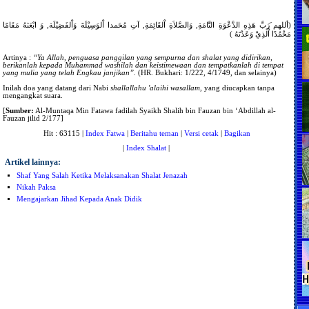
(أللهم َرَبَّ هَذِهِ الدَّعْوَةِ التَّامَةِ, وَالصَّلاَةِ اْلقَائِمَةِ, آتِ مُحَمدا اْلوَسِيْلَةَ وَاْلفَضِيْلَة, وَ ابْعَثهُ مَقَامًا
مَحْمُدًا اْلذِيْ وَعَدْتَهُ )
Artinya :
“Ya Allah, penguasa panggilan yang sempurna dan shalat yang didirikan,
berikanlah kepada Muhammad washilah dan keistimewaan dan tempatkanlah di tempat
yang mulia yang telah Engkau janjikan”.
(HR. Bukhari: 1/222, 4/1749, dan selainya)
Inilah doa yang datang dari Nabi
shallallahu 'alaihi wasallam
, yang diucapkan tanpa
mengangkat suara.
[
Sumber:
Al-Muntaqa Min Fatawa fadilah Syaikh Shalih bin Fauzan bin ‘Abdillah al-
Fauzan jilid 2/177]
Hit : 63115 |
Index Fatwa
|
Beritahu teman
|
Versi cetak
|
Bagikan
|
Index Shalat
|
Artikel lainnya:
Shaf Yang Salah Ketika Melaksanakan Shalat Jenazah
Nikah Paksa
Mengajarkan Jihad Kepada Anak Didik