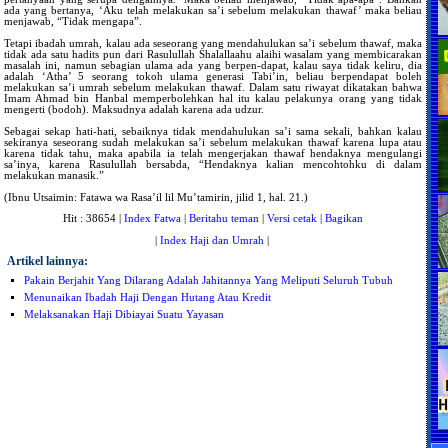
ada yang bertanya, ‘Aku telah melakukan sa’i sebelum melakukan thawaf’ maka beliau
menjawab, “Tidak mengapa”.
Tetapi ibadah umrah, kalau ada seseorang yang mendahulukan sa’i sebelum thawaf, maka
tidak ada satu hadits pun dari Rasulullah Shalallaahu alaihi wasalam yang membicarakan
masalah ini, namun sebagian ulama ada yang berpen-dapat, kalau saya tidak keliru, dia
adalah ‘Atha’ 5 seorang tokoh ulama generasi Tabi’in, beliau berpendapat boleh
melakukan sa’i umrah sebelum melakukan thawaf. Dalam satu riwayat dikatakan bahwa
Imam Ahmad bin Hanbal memperbolehkan hal itu kalau pelakunya orang yang tidak
mengerti (bodoh). Maksudnya adalah karena ada udzur.
Sebagai sekap hati-hati, sebaiknya tidak mendahulukan sa’i sama sekali, bahkan kalau
sekiranya seseorang sudah melakukan sa’i sebelum melakukan thawaf karena lupa atau
karena tidak tahu, maka apabila ia telah mengerjakan thawaf hendaknya mengulangi
sa’inya, karena Rasulullah bersabda, “Hendaknya kalian mencohtohku di dalam
melakukan manasik.”
(Ibnu Utsaimin: Fatawa wa Rasa’il lil Mu’tamirin, jilid 1, hal. 21.)
Hit : 38654 |
Index Fatwa
|
Beritahu teman
|
Versi cetak
|
Bagikan
|
Index Haji dan Umrah
|
Artikel lainnya:
Pakain Berjahit Yang Dilarang Adalah Jahitannya Yang Meliputi Seluruh Tubuh
Menunaikan Ibadah Haji Dengan Hutang Atau Kredit
Melaksanakan Haji Dibiayai Suatu Yayasan