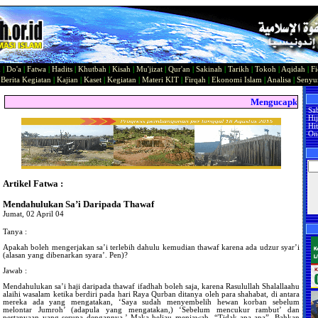
n
|
Do'a
|
Fatwa
|
Hadits
|
Khutbah
|
Kisah
|
Mu'jizat
|
Qur'an
|
Sakinah
|
Tarikh
|
Tokoh
|
Aqidah
|
Fi
|
Berita Kegiatan
|
Kajian
|
Kaset
|
Kegiatan
|
Materi KIT
|
Firqah
|
Ekonomi Islam
|
Analisa
|
Seny
Mengucapkan Sela
Sa
Hi
Hit
On
Artikel Fatwa :
Mendahulukan Sa’i Daripada Thawaf
Jumat, 02 April 04
Tanya :
Apakah boleh mengerjakan sa’i terlebih dahulu kemudian thawaf karena ada udzur syar’i
(alasan yang dibenarkan syara’. Pen)?
Jawab :
Mendahulukan sa’i haji daripada thawaf ifadhah boleh saja, karena Rasulullah Shalallaahu
alaihi wasalam ketika berdiri pada hari Raya Qurban ditanya oleh para shahabat, di antara
mereka ada yang mengatakan, ‘Saya sudah menyembelih hewan korban sebelum
melontar Jumroh’ (adapula yang mengatakan,) ‘Sebelum mencukur rambut’ dan
pertanyaan yang serupa dengannya.’ Maka beliau menjawab, “Tidak apa-apa”. Bahkan