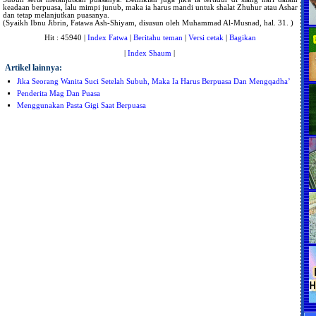
keadaan berpuasa, lalu mimpi junub, maka ia harus mandi untuk shalat Zhuhur atau Ashar
dan tetap melanjutkan puasanya.
(Syaikh Ibnu Jibrin, Fatawa Ash-Shiyam, disusun oleh Muhammad Al-Musnad, hal. 31. )
Hit : 45940 |
Index Fatwa
|
Beritahu teman
|
Versi cetak
|
Bagikan
|
Index Shaum
|
Artikel lainnya:
Jika Seorang Wanita Suci Setelah Subuh, Maka Ia Harus Berpuasa Dan Mengqadha’
Penderita Mag Dan Puasa
Menggunakan Pasta Gigi Saat Berpuasa