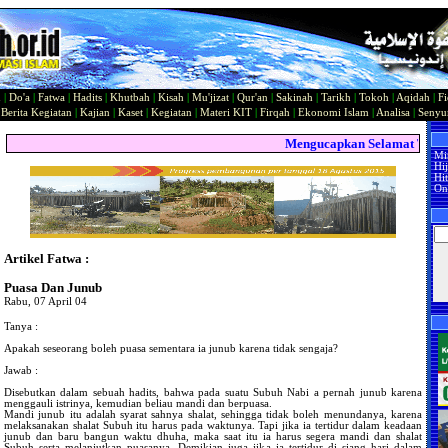
n
|
Do'a
|
Fatwa
|
Hadits
|
Khutbah
|
Kisah
|
Mu'jizat
|
Qur'an
|
Sakinah
|
Tarikh
|
Tokoh
|
Aqidah
|
Fi
|
Berita Kegiatan
|
Kajian
|
Kaset
|
Kegiatan
|
Materi KIT
|
Firqah
|
Ekonomi Islam
|
Analisa
|
Seny
Mengucapkan Selamat Tahun B
Mi
Hi
Hit
On
Artikel Fatwa :
Puasa Dan Junub
Rabu, 07 April 04
Tanya :
Apakah seseorang boleh puasa sementara ia junub karena tidak sengaja?
Jawab :
Disebutkan dalam sebuah hadits, bahwa pada suatu Subuh Nabi a pernah junub karena
menggauli istrinya, kemudian beliau mandi dan berpuasa.
Mandi junub itu adalah syarat sahnya shalat, sehingga tidak boleh menundanya, karena
melaksanakan shalat Subuh itu harus pada waktunya. Tapi jika ia tertidur dalam keadaan
junub dan baru bangun waktu dhuha, maka saat itu ia harus segera mandi dan shalat
Subuh serta melanjutkan puasanya. Demikian juga jika ia tertidur di siang hari dalam