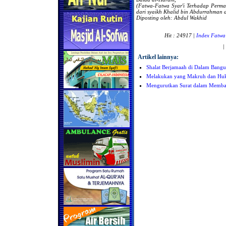
(Fatwa-Fatwa Syar'i Terhadap Perm
dari
syaikh Khalid bin Abdurrahman al
Diposting oleh: Abdul Wakhid
Hit : 24917 |
Index Fatwa
|
Artikel lainnya:
Shalat Berjamaah di Dalam Bangu
Melakukan yang Makruh dan Hu
Mengurutkan Surat dalam Memba