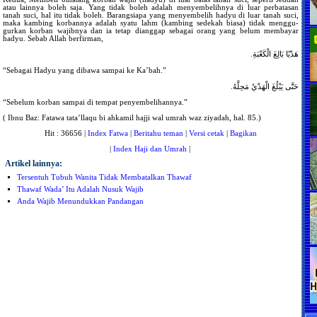
atau lainnya boleh saja. Yang tidak boleh adalah menyembelihnya di luar perbatasan
tanah suci, hal itu tidak boleh. Barangsiapa yang menyembelih hadyu di luar tanah suci,
maka kambing korbannya adalah syatu lahm (kambing sedekah biasa) tidak menggu-
gurkan korban wajibnya dan ia tetap dianggap sebagai orang yang belum membayar
hadyu. Sebab Allah berfirman,
هَدْيًا بَالِغَ الْكَعْبَةِ.
“Sebagai Hadyu yang dibawa sampai ke Ka’bah.”
حَتَّى يَبْلُغَ الْهَدْيُ مَحِلَّهُ.
“Sebelum korban sampai di tempat penyembelihannya.”
( Ibnu Baz: Fatawa tata’llaqu bi ahkamil hajji wal umrah waz ziyadah, hal. 85.)
Hit : 36656 |
Index Fatwa
|
Beritahu teman
|
Versi cetak
|
Bagikan
|
Index Haji dan Umrah
|
Artikel lainnya:
Tersentuh Tubuh Wanita Tidak Membatalkan Thawaf
Thawaf Wada’ Itu Adalah Nusuk Wajib
Anda Wajib Menundukkan Pandangan