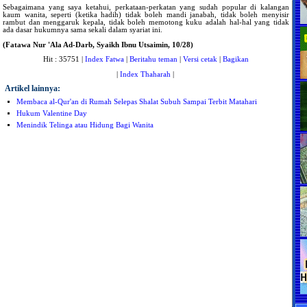
Sebagaimana yang saya ketahui, perkataan-perkatan yang sudah popular di kalangan
kaum wanita, seperti (ketika hadih) tidak boleh mandi janabah, tidak boleh menyisir
rambut dan menggaruk kepala, tidak boleh memotong kuku adalah hal-hal yang tidak
ada dasar hukumnya sama sekali dalam syariat ini.
(Fatawa Nur 'Ala Ad-Darb, Syaikh Ibnu Utsaimin, 10/28)
Hit : 35751 |
Index Fatwa
|
Beritahu teman
|
Versi cetak
|
Bagikan
|
Index Thaharah
|
Artikel lainnya:
Membaca al-Qur'an di Rumah Selepas Shalat Subuh Sampai Terbit Matahari
Hukum Valentine Day
Menindik Telinga atau Hidung Bagi Wanita