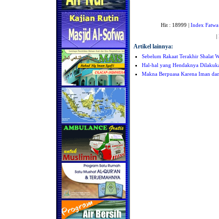
Hit : 18999 |
Index Fatwa
|
Artikel lainnya:
Sebelum Rakaat Terakhir Shalat Wi
Hal-hal yang Hendaknya Dilakuk
Makna Berpuasa Karena Iman da