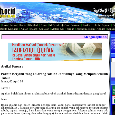
n
|
Do'a
|
Fatwa
|
Hadits
|
Khutbah
|
Kisah
|
Mu'jizat
|
Qur'an
|
Sakinah
|
Tarikh
|
Tokoh
|
Aqidah
|
Fi
|
Berita Kegiatan
|
Kajian
|
Kaset
|
Kegiatan
|
Materi KIT
|
Firqah
|
Ekonomi Islam
|
Analisa
|
Seny
Mengucapkan Selamat 
Sa
Hi
Hit
On
Artikel Fatwa :
Pakain Berjahit Yang Dilarang Adalah Jahitannya Yang Meliputi Seluruh
Tubuh
Jumat, 02 April 04
Tanya :
Apakah boleh kain ihram dijahit apabila robek ataukah harus diganti dengan yang baru?
Jawab :
Boleh dijahit dan boleh diganti dengan kain yang baru, masalahnya sangat longgar –
alhamdulillah-. Pakaian berjahit yang dilarang itu adalah yang jahitannya meliputi seluruh
tubuh, seperti kemeja, baju kaos dan yang serupa dengannya. Adapun jahitan yang ada
pada kain ihram (sarung dan selendangnya) karena terbuat dari dua helai kain atau lebih