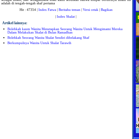
adalah di tengah-tengah shaf pertama
Hit : 47354 |
Index Fatwa
|
Beritahu teman
|
Versi cetak
|
Bagikan
|
Index Shalat
|
Artikel lainnya:
Bolehkah kaum Wanita Menetapkan Seorang Wanita Untuk Mengimami Mereka
Dalam Melakukan Shalat di Bulan Ramadhan
Bolehkah Seorang Wanita Shalat Sendiri dibelakang Shaf
Berkumpulnya Wanita Untuk Shalat Tarawih