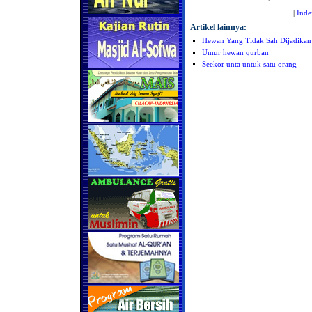
|
Inde
Artikel lainnya:
Hewan Yang Tidak Sah Dijadika
Umur hewan qurban
Seekor unta untuk satu orang