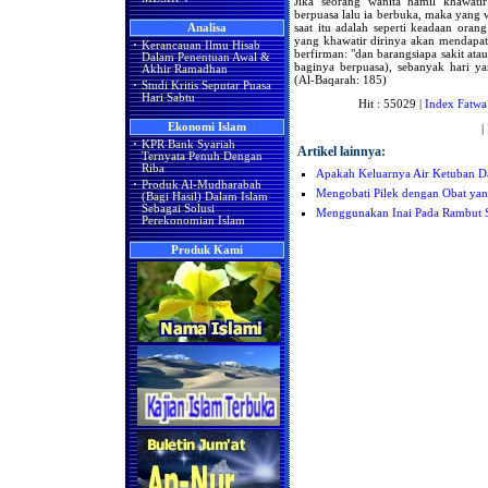
Jika seorang wanita hamil khawatir
berpuasa lalu ia berbuka, maka yang
saat itu adalah seperti keadaan orang
Analisa
yang khawatir dirinya akan mendapat
·
Kerancauan Ilmu Hisab
berfirman: "dan barangsiapa sakit ata
Dalam Penentuan Awal &
baginya berpuasa), sebanyak hari yan
Akhir Ramadhan
(Al-Baqarah: 185)
·
Studi Kritis Seputar Puasa
Hari Sabtu
Hit : 55029 |
Index Fatwa
Ekonomi Islam
|
·
KPR Bank Syariah
Artikel lainnya:
Ternyata Penuh Dengan
Riba
Apakah Keluarnya Air Ketuban D
·
Produk Al-Mudharabah
Mengobati Pilek dengan Obat yan
(Bagi Hasil) Dalam Islam
Sebagai Solusi
Menggunakan Inai Pada Rambut S
Perekonomian Islam
Produk Kami