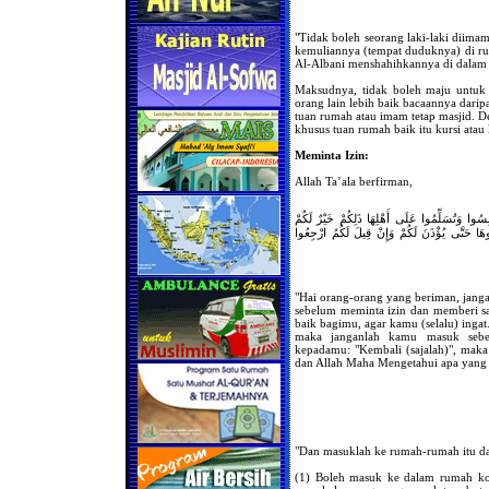
"Tidak boleh seorang laki-laki diimam
kemuliannya (tempat duduknya) di ru
Al-Albani menshahihkannya di dalam 
Maksudnya, tidak boleh maju untuk 
orang lain lebih baik bacaannya darip
tuan rumah atau imam tetap masjid. D
khusus tuan rumah baik itu kursi atau
Meminta Izin:
Allah Ta’ala berfirman,
َأْنِسُوا وَتُسَلِّمُوا عَلَى أَهْلِهَا ذَلِكُمْ خَيْرٌ لَكُمْ
 فَلَا تَدْخُلُوهَا حَتَّى يُؤْذَنَ لَكُمْ وَإِنْ قِيلَ لَكُمُ ارْجِعُوا
"Hai orang-orang yang beriman, ja
sebelum meminta izin dan memberi s
baik bagimu, agar kamu (selalu) inga
maka janganlah kamu masuk sebe
kepadamu: "Kembali (sajalah)", maka
dan Allah Maha Mengetahui apa yang 
"Dan masuklah ke rumah-rumah itu dar
(1) Boleh masuk ke dalam rumah kos